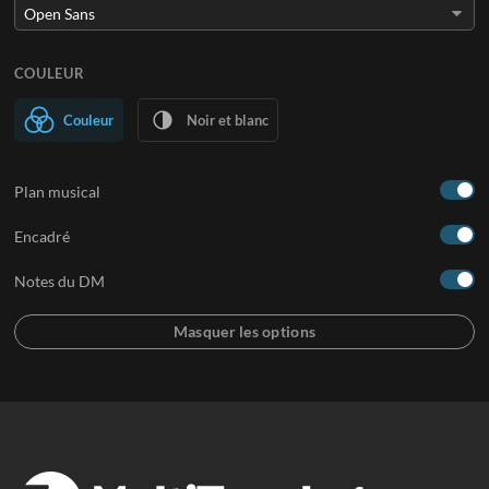
COULEUR
Couleur
Noir et blanc
Plan musical
Encadré
Notes du DM