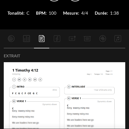
Tonalité:
C
BPM:
100
Mesure:
4/4
Durée:
1:38
EXTRAIT