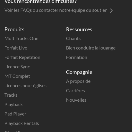
Vous rencontrez des difficultés?
Voir les FAQs ou contacter notre équipe du soutien
Produits
Ressources
MultiTracks One
Chants
Forfait Live
Bien conduire la louange
Forfait Répétition
Formation
Licence Sync
Compagnie
MT Complet
A propos de
Licences pour églises
Carrières
Tracks
Nouvelles
Playback
Pad Player
Playback Rentals