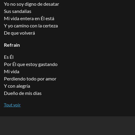
Yo no soy digno de desatar
Sus sandalias
Mi vida entera en Él está
Y yo camino con la certeza
De que volverá
Refrain
Es Él
Por Él que estoy gastando
Mi vida
Perdiendo todo por amor
Y con alegría
Dueño de mis días