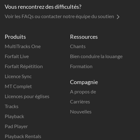
Vous rencontrez des difficultés?
Voir les FAQs ou contacter notre équipe du soutien
Produits
Ressources
MultiTracks One
Chants
Forfait Live
Bien conduire la louange
Forfait Répétition
Formation
Licence Sync
Compagnie
MT Complet
A propos de
Licences pour églises
Carrières
Tracks
Nouvelles
Playback
Pad Player
Playback Rentals