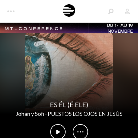
DU 17 AU 19
NOVEMBRE
ES ÉL (É ELE)
Johan y Sofi
-
PUESTOS LOS OJOS EN JESÚS