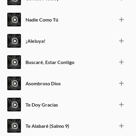
Nadie Como Tú
¡Aleluya!
Buscaré, Estar Contigo
Asombroso Dios
Te Doy Gracias
Te Alabaré (Salmo 9)