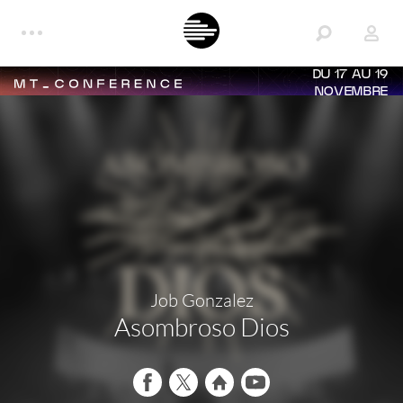
DU 17 AU 19
NOVEMBRE
Job Gonzalez
Asombroso Dios