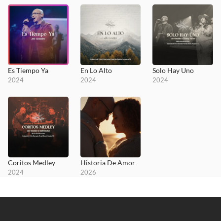
Es Tiempo Ya
En Lo Alto
Solo Hay Uno
2024
2024
2024
Coritos Medley
Historia De Amor
2024
2026