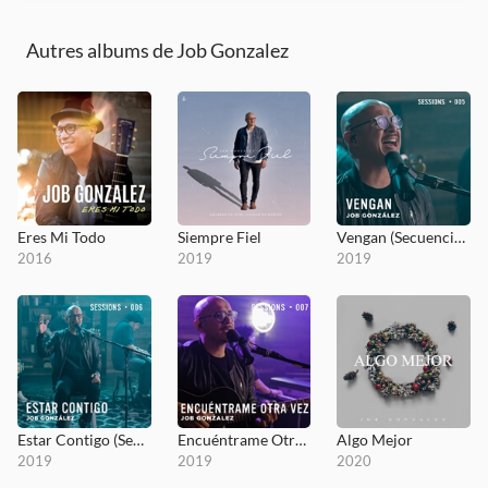
Autres albums de Job Gonzalez
Eres Mi Todo
Siempre Fiel
Vengan (Secuencias.com Session)
2016
2019
2019
Estar Contigo (Secuencias.com Session)
Encuéntrame Otra Vez (Secuencias.com Session)
Algo Mejor
2019
2019
2020