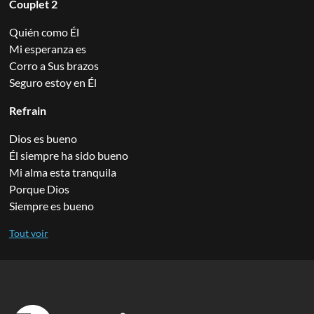
Couplet 2
Quién como Él
Mi esperanza es
Corro a Sus brazos
Seguro estoy en Él
Refrain
Dios es bueno
Él siempre ha sido bueno
Mi alma esta tranquila
Porque Dios
Siempre es bueno