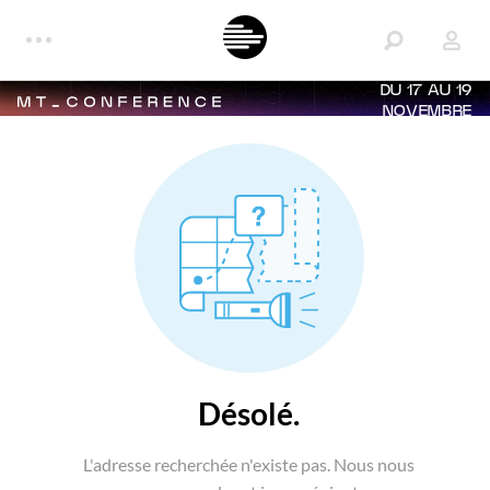
DU 17 AU 19
NOVEMBRE
Désolé.
L'adresse recherchée n'existe pas. Nous nous