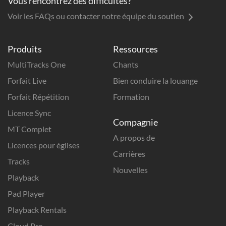
Vous rencontrez des difficultés?
Voir les FAQs ou contacter notre équipe du soutien
Produits
Ressources
MultiTracks One
Chants
Forfait Live
Bien conduire la louange
Forfait Répétition
Formation
Licence Sync
Compagnie
MT Complet
A propos de
Licences pour églises
Carrières
Tracks
Nouvelles
Playback
Pad Player
Playback Rentals
Cloud Pro