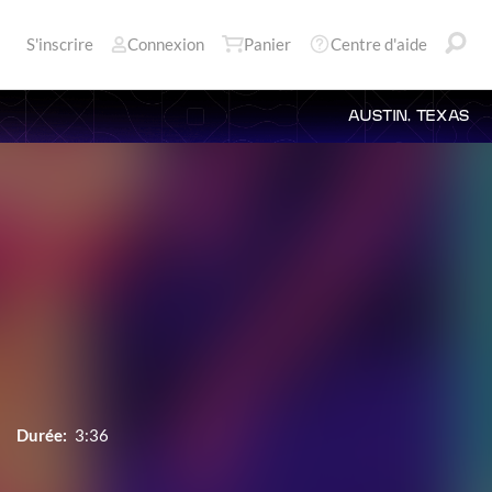
S'inscrire
Connexion
Panier
Centre d'aide
AUSTIN, TEXAS
Durée:
3:36