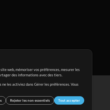
re site web, mémoriser vos préférences, mesurer les
artager des informations avec des tiers.
s ne les activiez dans Gérer les préférences. Vous
es
Rejeter les non essentiels
Tout accepter