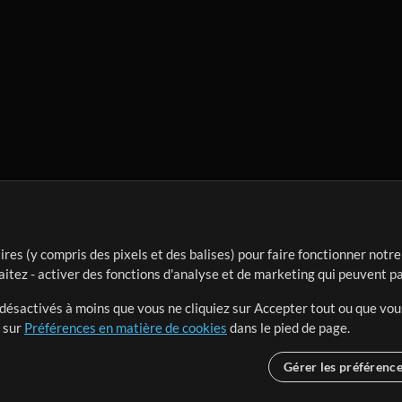
ires (y compris des pixels et des balises) pour faire fonctionner not
aitez - activer des fonctions d'analyse et de marketing qui peuvent p
t désactivés à moins que vous ne cliquiez sur Accepter tout ou que vou
t sur
Préférences en matière de cookies
dans le pied de page.
Gérer les préférenc