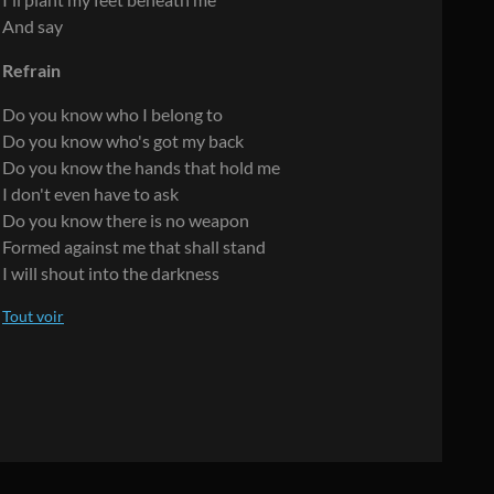
And say
Refrain
Do you know who I belong to
Do you know who's got my back
Do you know the hands that hold me
I don't even have to ask
Do you know there is no weapon
Formed against me that shall stand
I will shout into the darkness