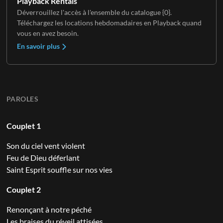
Playback Rentals
Déverrouillez l'accès à l'ensemble du catalogue {0}.
Téléchargez les locations hebdomadaires en Playback quand
vous en avez besoin.
En savoir plus
PAROLES
Couplet 1
Son du ciel vent violent
Feu de Dieu déferlant
Saint Esprit souffle sur nos vies
Couplet 2
Renonçant à notre péché
Les braises du réveil attisées