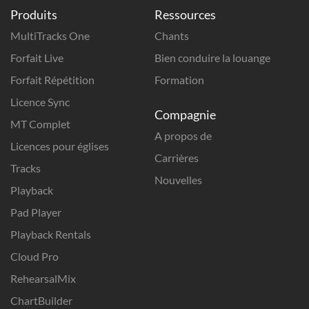
Produits
Ressources
MultiTracks One
Chants
Forfait Live
Bien conduire la louange
Forfait Répétition
Formation
Licence Sync
Compagnie
MT Complet
A propos de
Licences pour églises
Carrières
Tracks
Nouvelles
Playback
Pad Player
Playback Rentals
Cloud Pro
RehearsalMix
ChartBuilder