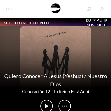
DU 17 AU 19
NOVEMBRE
Quiero Conocer A Jesús (Yeshua) / Nuestro
Dios
Generación 12
-
Tu Reino Está Aquí