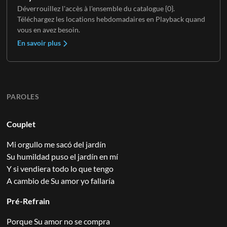
Déverrouillez l'accès à l'ensemble du catalogue {0}.
Téléchargez les locations hebdomadaires en Playback quand
vous en avez besoin.
En savoir plus
PAROLES
Couplet
Mi orgullo me sacó del jardín
Su humildad puso el jardín en mí
Y si vendiera todo lo que tengo
A cambio de Su amor yo fallaría
Pré-Refrain
Porque Su amor no se compra