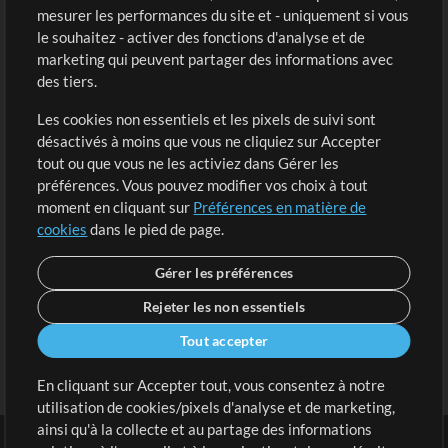
mesurer les performances du site et - uniquement si vous
Acheter des crédits
Connexion
le souhaitez - activer des fonctions d'analyse et de
marketing qui peuvent partager des informations avec
Contenu gratuit
S'inscrire
des tiers.
Demander les pistes
Voir le panier
Les cookies non essentiels et les pixels de suivi sont
désactivés à moins que vous ne cliquiez sur Accepter
Extras
tout ou que vous ne les activiez dans Gérer les
Sessions
préférences. Vous pouvez modifier vos choix à tout
Soumettre votre contenu
moment en cliquant sur
Préférences en matière de
cookies
dans le pied de page.
Listes de lecture
Conférence MT
Gérer les préférences
Rejeter les non essentiels
Tout accepter
En cliquant sur Accepter tout, vous consentez à notre
utilisation de cookies/pixels d'analyse et de marketing,
ainsi qu'à la collecte et au partage des informations