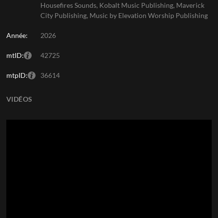
Housefires Sounds, Kobalt Music Publishing, Maverick
City Publishing, Music by Elevation Worship Publishing
Année:
2026
mtID:
42725
mtpID:
36614
VIDÉOS