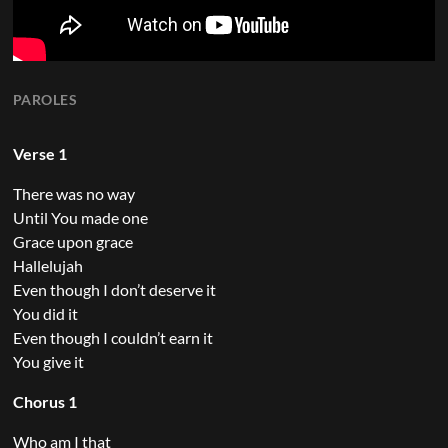
PAROLES
Verse 1
There was no way
Until You made one
Grace upon grace
Hallelujah
Even though I don’t deserve it
You did it
Even though I couldn’t earn it
You give it
Chorus 1
Who am I that