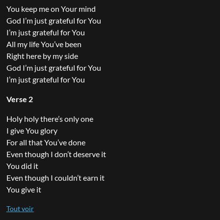
You keep me on Your mind
God I’m just grateful for You
I’m just grateful for You
All my life You’ve been
Right here by my side
God I’m just grateful for You
I’m just grateful for You
Verse 2
Holy holy there’s only one
I give You glory
For all that You’ve done
Even though I don’t deserve it
You did it
Even though I couldn’t earn it
You give it