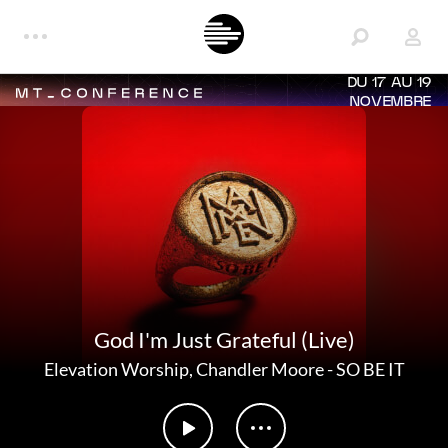
DU 17 AU 19
NOVEMBRE
God I'm Just Grateful (Live)
Elevation Worship
,
Chandler Moore
-
SO BE IT