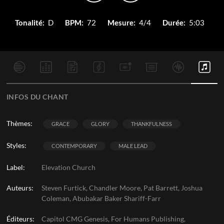
Tonalité:
D
BPM:
72
Mesure:
4/4
Durée:
5:03
INFOS DU CHANT
Thèmes:
GRACE
GLORY
THANKFULNESS
Styles:
CONTEMPORARY
MALE LEAD
Label:
Elevation Church
Auteurs:
Steven Furtick, Chandler Moore, Pat Barrett, Joshua
Coleman, Abubakar Baker Shariff-Farr
Éditeurs:
Capitol CMG Genesis, For Humans Publishing,