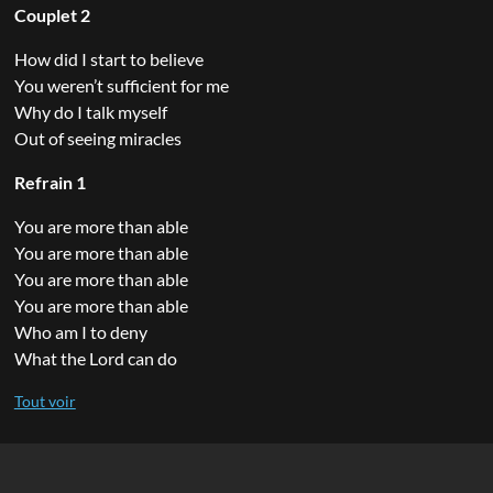
Couplet 2
How did I start to believe
You weren’t sufficient for me
Why do I talk myself
Out of seeing miracles
Refrain 1
You are more than able
You are more than able
You are more than able
You are more than able
Who am I to deny
What the Lord can do