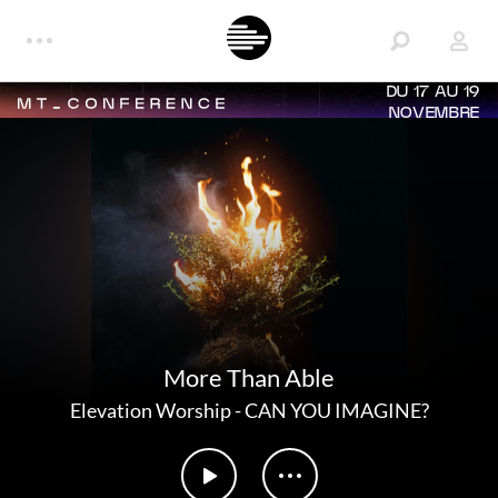
DU 17 AU 19
NOVEMBRE
More Than Able
Elevation Worship
-
CAN YOU IMAGINE?