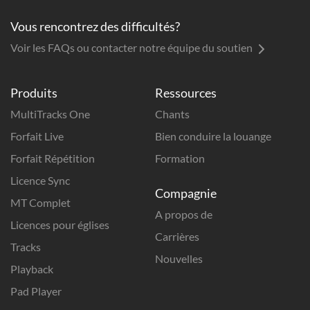
Vous rencontrez des difficultés?
Voir les FAQs ou contacter notre équipe du soutien
Produits
Ressources
MultiTracks One
Chants
Forfait Live
Bien conduire la louange
Forfait Répétition
Formation
Licence Sync
Compagnie
MT Complet
A propos de
Licences pour églises
Carrières
Tracks
Nouvelles
Playback
Pad Player