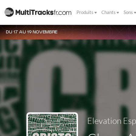
Produits
Chants
Sons
DU 17 AU 19 NOVEMBRE
Elevation Es