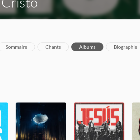
 Cristo
Sommaire
Chants
Albums
Biographie