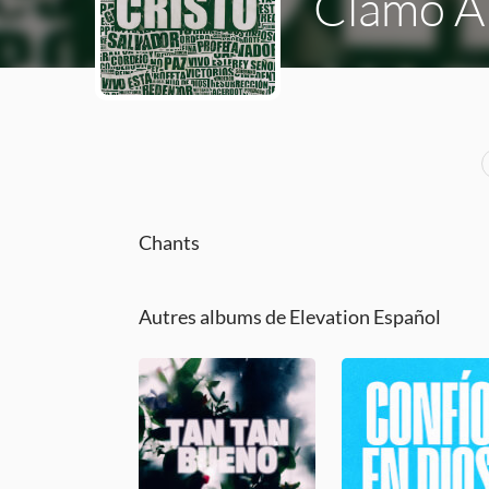
Clamo A
Chants
Autres albums de Elevation Español