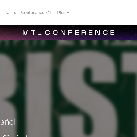
Tarifs
Conférence MT
Plus
pañol