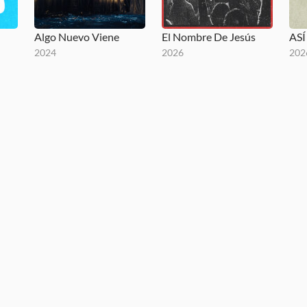
Algo Nuevo Viene
El Nombre De Jesús
ASÍ
2024
2026
202