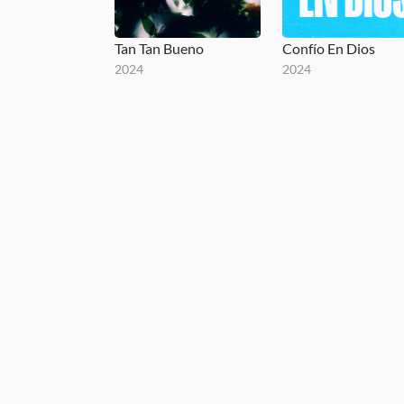
Tan Tan Bueno
Confío En Dios
2024
2024