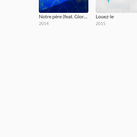
Notre père (feat. Glorious)
Louez-le
2014
2015