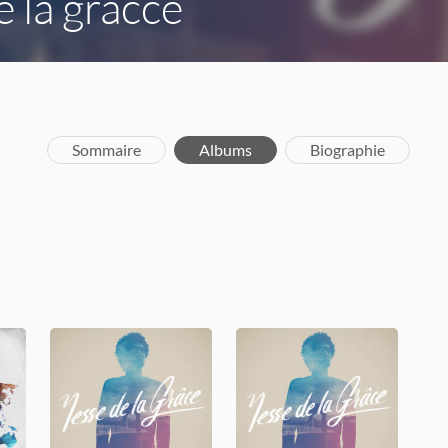
 la grâcce
Sommaire
Albums
Biographie