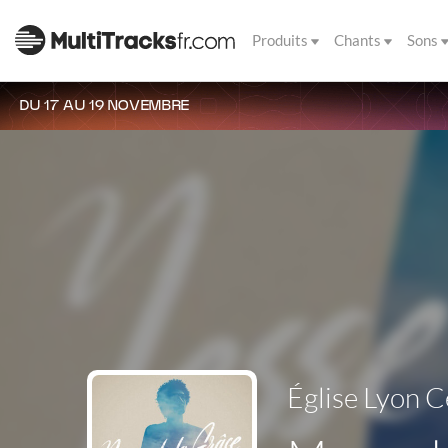
Produits
Chants
Sons
DU 17 AU 19 NOVEMBRE
Église Lyon C