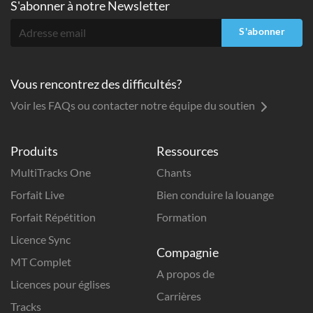
S'abonner à
notre Newsletter
S'abonner
Vous rencontrez des difficultés?
Voir les FAQs ou contacter notre équipe du soutien
Produits
Ressources
MultiTracks One
Chants
Forfait Live
Bien conduire la louange
Forfait Répétition
Formation
Licence Sync
Compagnie
MT Complet
A propos de
Licences pour églises
Carrières
Tracks