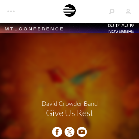
DU 17 AU 19
NOVEMBRE
David Crowder Band
Give Us Rest