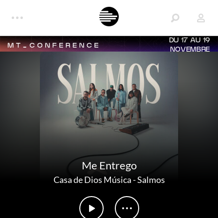
DU 17 AU 19
NOVEMBRE
Me Entrego
Casa de Dios Música
-
Salmos