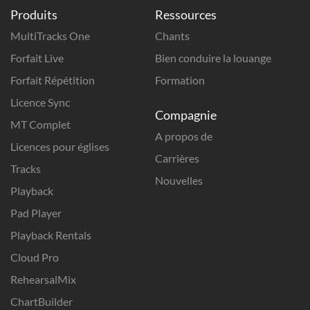
Produits
Ressources
MultiTracks One
Chants
Forfait Live
Bien conduire la louange
Forfait Répétition
Formation
Licence Sync
Compagnie
MT Complet
A propos de
Licences pour églises
Carrières
Tracks
Nouvelles
Playback
Pad Player
Playback Rentals
Cloud Pro
RehearsalMix
ChartBuilder