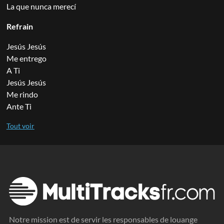
La que nunca merecí
Refrain
Jesús Jesús
Me entrego
A Ti
Jesús Jesús
Me rindo
Ante Ti
Notre mission est de servir les responsables de louange