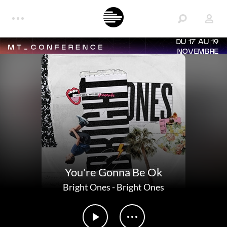
DU 17 AU 19
NOVEMBRE
You're Gonna Be Ok
Bright Ones
-
Bright Ones