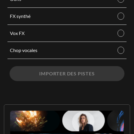
FX synthé
Vox FX
Chop vocales
IMPORTER DES PISTES