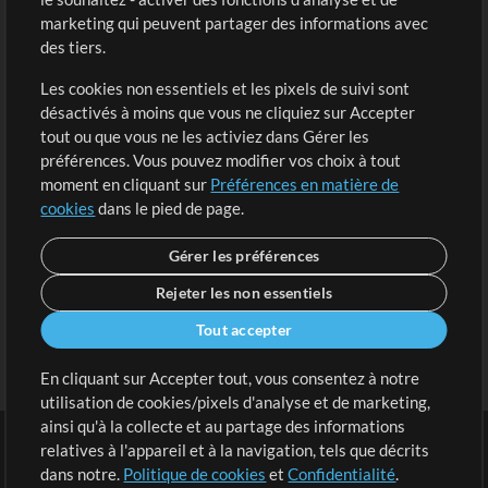
marketing qui peuvent partager des informations avec
Contenu gratuit
S'inscrire
des tiers.
Demander les pistes
Voir le panier
Les cookies non essentiels et les pixels de suivi sont
désactivés à moins que vous ne cliquiez sur Accepter
Extras
tout ou que vous ne les activiez dans Gérer les
Sessions
préférences. Vous pouvez modifier vos choix à tout
Soumettre votre contenu
moment en cliquant sur
Préférences en matière de
cookies
dans le pied de page.
Listes de lecture
Conférence MT
Gérer les préférences
Rejeter les non essentiels
Tout accepter
En cliquant sur Accepter tout, vous consentez à notre
utilisation de cookies/pixels d'analyse et de marketing,
ainsi qu'à la collecte et au partage des informations
relatives à l'appareil et à la navigation, tels que décrits
dans notre.
Politique de cookies
et
Confidentialité
.