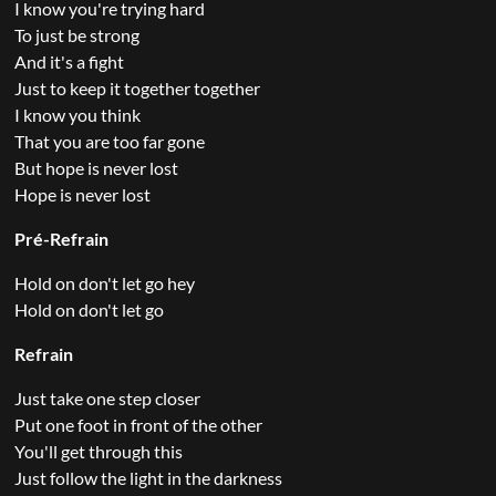
I know you're trying hard
To just be strong
And it's a fight
Just to keep it together together
I know you think
That you are too far gone
But hope is never lost
Hope is never lost
Pré-Refrain
Hold on don't let go hey
Hold on don't let go
Refrain
Just take one step closer
Put one foot in front of the other
You'll get through this
Just follow the light in the darkness