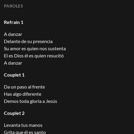
PAROLES
Refrain 1
A danzar
Delante de su presencia
Su amor es quien nos sustenta
El es Dios él es quien resucitó
A danzar
Couplet 1
Da un paso al frente
Has algo diferente
Demos toda gloria a Jesús
Couplet 2
Levanta tus manos
Grita que él es santo