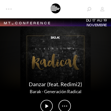
DU 17 AU 19
NOVEMBRE
Danzar (feat. Redimi2)
Barak
-
Generación Radical