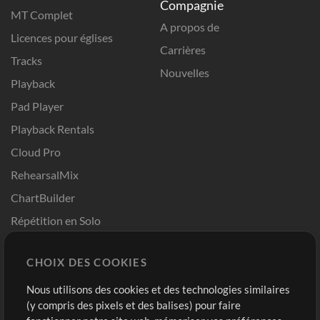
Compagnie
MT Complet
A propos de
Licences pour églises
Carrières
Tracks
Nouvelles
Playback
Pad Player
Playback Rentals
Cloud Pro
RehearsalMix
ChartBuilder
Répétition en Solo
Chart Pro
CHOIX DES COOKIES
Modèles ProPresenter
Sons
Nous utilisons des cookies et des technologies similaires
(y compris des pixels et des balises) pour faire