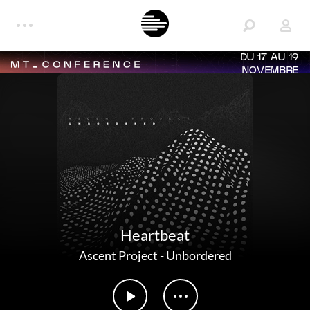
DU 17 AU 19
NOVEMBRE
Heartbeat
Ascent Project
-
Unbordered