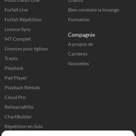
Forfait Live
Bien conduire la louange
Forfait Répétition
Formation
Licence Sync
Compagnie
MT Complet
A propos de
Licences pour églises
Carrières
Tracks
Nouvelles
Playback
Pad Player
Playback Rentals
Cloud Pro
RehearsalMix
ChartBuilder
Répétition en Solo
Chart Pro