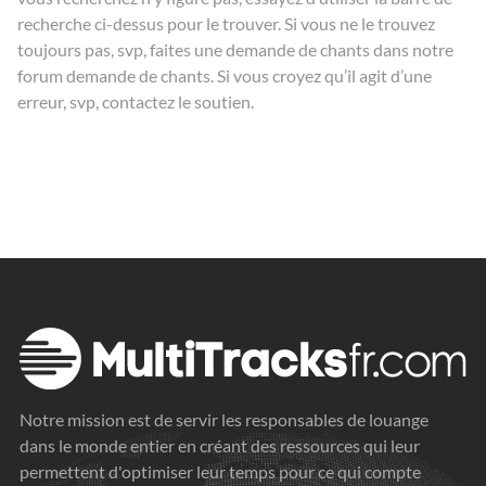
recherche ci-dessus pour le trouver. Si vous ne le trouvez
toujours pas, svp, faites une demande de chants dans notre
forum
demande de chants
. Si vous croyez qu’il agit d’une
erreur, svp, contactez le
soutien
.
Notre mission est de servir les responsables de louange
dans le monde entier en créant des ressources qui leur
permettent d'optimiser leur temps pour ce qui compte