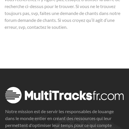
recherche ci-dessus pour le trouver. Si vous ne le trouvez
toujours pas, svp, faites une demande de chants dans notre
forum
demande de chants
. Si vous croyez qu’il agit d’une
erreur, svp, contactez le
soutien
.
Notre mission est de servir les responsables de louange
dans le monde entier en créant des ressources qui leur
permettent d'optimiser leur temps pour ce qui compte