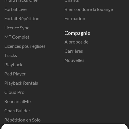
Forfait Live
Bien conduire la louange
Forfait Répétition
Formation
Licence Sync
Compagnie
MT Complet
A propos de
Licences pour églises
Carrières
Tracks
Nouvelles
Playback
Pad Player
Playback Rentals
Cloud Pro
RehearsalMix
ChartBuilder
Répétition en Solo
Chart Pro