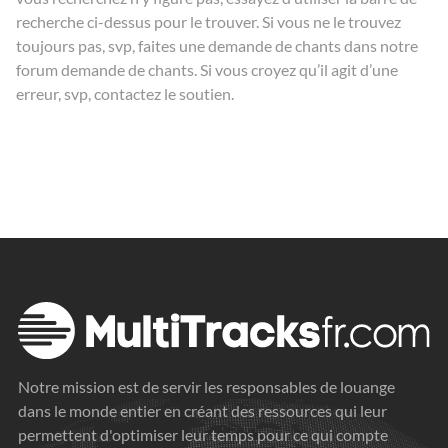
recherche ci-dessus pour le trouver. Si vous ne le trouvez
toujours pas, svp, faites une demande de chants dans notre
forum
demande de chants
. Si vous croyez qu’il agit d’une
erreur, svp, contactez le
soutien
.
Notre mission est de servir les responsables de louange
dans le monde entier en créant des ressources qui leur
permettent d'optimiser leur temps pour ce qui compte