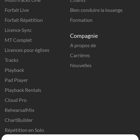
Forfait Live
Bien conduire la louange
Forfait Répétition
Formation
Licence Sync
Compagnie
MT Complet
A propos de
Licences pour églises
Carrières
Tracks
Nouvelles
Playback
Pad Player
Playback Rentals
Cloud Pro
RehearsalMix
ChartBuilder
Répétition en Solo
Chart Pro