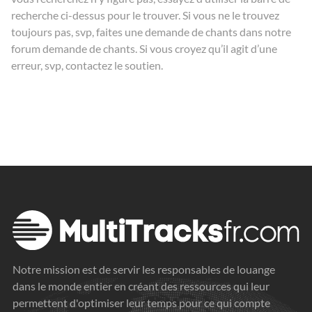
recherche ci-dessus pour le trouver. Si vous ne le trouvez
toujours pas, svp, faites une demande de chants dans notre
forum
demande de chants
. Si vous croyez qu’il agit d’une
erreur, svp, contactez le
soutien
.
Notre mission est de servir les responsables de louange
dans le monde entier en créant des ressources qui leur
permettent d'optimiser leur temps pour ce qui compte