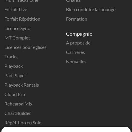
Forfait Live
Bien conduire la louange
Forfait Répétition
Formation
Licence Sync
Compagnie
MT Complet
A propos de
Licences pour églises
Carrières
Tracks
Nouvelles
Playback
Pad Player
Playback Rentals
Cloud Pro
RehearsalMix
ChartBuilder
Répétition en Solo
Chart Pro