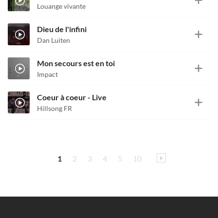
Louange vivante
Dieu de l'infini
Dan Luiten
Mon secours est en toi
Impact
Coeur à coeur - Live
Hillsong FR
1
2
3
4
5
10