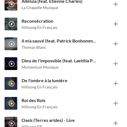
Alléluia (feat. Étienne Charles)
La Chapelle Musique
Reconsécration
Hillsong En Français
Il m'a sauvé (feat. Patrick Bonhomme & Minha)
Thomas Blanc
Dieu de l'impossible (feat. Laetitia Perraud)
Momentum Musique
De l'ombre à la lumière
Hillsong En Français
Roi des Rois
Hillsong En Français
Oasis (Terres arides) - Live
Hillsong FR