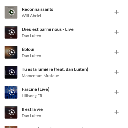
Reconnaissants
Will Abriel
Dieu est parmi nous - Live
Dan Luiten
Ébloui
Dan Luiten
Tu es la lumière (feat. dan Luiten)
Momentum Musique
Fasciné (Live)
Hillsong FR
Il est la vie
Dan Luiten