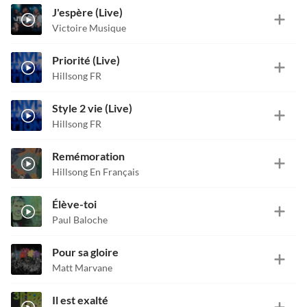
J'espère (Live)
Victoire Musique
Priorité (Live)
Hillsong FR
Style 2 vie (Live)
Hillsong FR
Remémoration
Hillsong En Français
Élève-toi
Paul Baloche
Pour sa gloire
Matt Marvane
Il est exalté