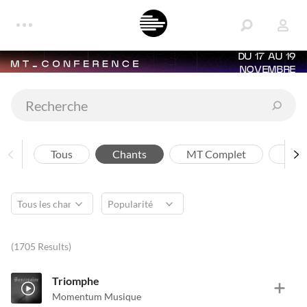
DU 17 AU 19
NOVEMBRE
Tous
Chants
MT Complet
Arti
(1705 Results)
Triomphe
Momentum Musique