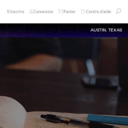
S'inscrire
Connexion
Panier
Centre d'aide
AUSTIN, TEXAS