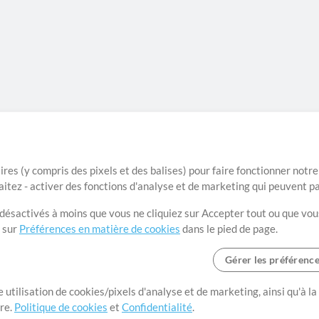
ires (y compris des pixels et des balises) pour faire fonctionner not
aitez - activer des fonctions d'analyse et de marketing qui peuvent p
t désactivés à moins que vous ne cliquiez sur Accepter tout ou que vou
t sur
Préférences en matière de cookies
dans le pied de page.
Gérer les préférenc
 utilisation de cookies/pixels d'analyse et de marketing, ainsi qu'à la
nge dans le monde entier en
tre.
Politique de cookies
et
Confidentialité
.
r leur temps pour ce qui