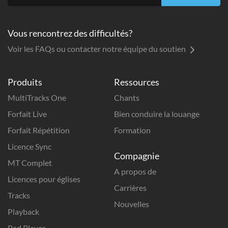
Vous rencontrez des difficultés?
Voir les FAQs ou contacter notre équipe du soutien
Produits
Ressources
MultiTracks One
Chants
Forfait Live
Bien conduire la louange
Forfait Répétition
Formation
Licence Sync
Compagnie
MT Complet
A propos de
Licences pour églises
Carrières
Tracks
Nouvelles
Playback
Pad Player