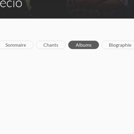
ecio
Sommaire
Chants
Albums
Biographie