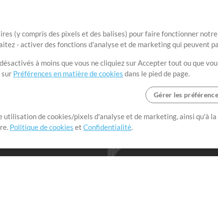
ires (y compris des pixels et des balises) pour faire fonctionner not
aitez - activer des fonctions d'analyse et de marketing qui peuvent p
t désactivés à moins que vous ne cliquiez sur Accepter tout ou que vou
t sur
Préférences en matière de cookies
dans le pied de page.
Gérer les préférenc
 utilisation de cookies/pixels d'analyse et de marketing, ainsi qu'à la
nge dans le monde entier en
tre.
Politique de cookies
et
Confidentialité
.
r leur temps pour ce qui