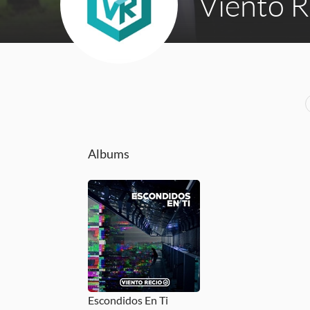
Viento R
Albums
Escondidos En Ti