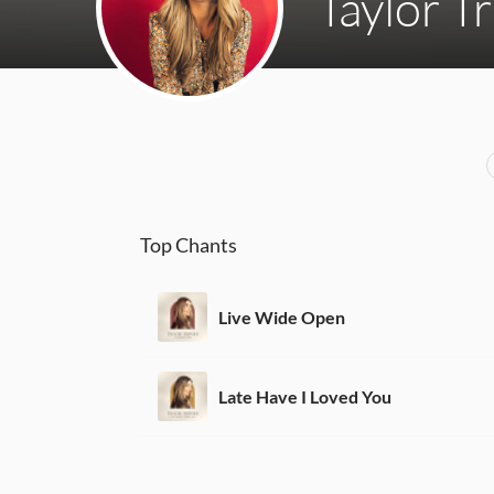
Taylor T
Top Chants
Live Wide Open
Late Have I Loved You