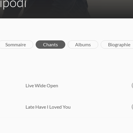
ripodi
Sommaire
Chants
Albums
Biographie
Live Wide Open
Late Have I Loved You