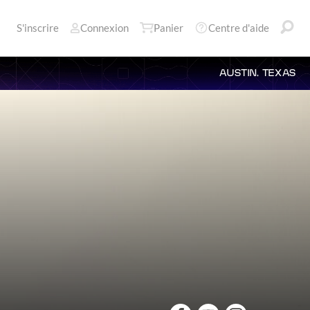
S'inscrire
Connexion
Panier
Centre d'aide
AUSTIN, TEXAS