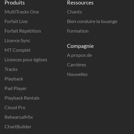
Produits
Ressources
MultiTracks One
Chants
Forfait Live
Bien conduire la louange
Forfait Répétition
Formation
Licence Sync
Compagnie
MT Complet
A propos de
Licences pour églises
Carrières
Tracks
Nouvelles
Playback
Pad Player
Playback Rentals
Cloud Pro
RehearsalMix
ChartBuilder