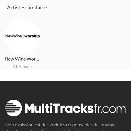
Artistes similaires
New Wine Worship
11 Albums
Notre mission est de servir les responsables de louange