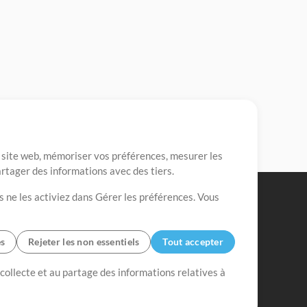
re site web, mémoriser vos préférences, mesurer les
artager des informations avec des tiers.
s ne les activiez dans Gérer les préférences. Vous
es
Rejeter les non essentiels
Tout accepter
 collecte et au partage des informations relatives à