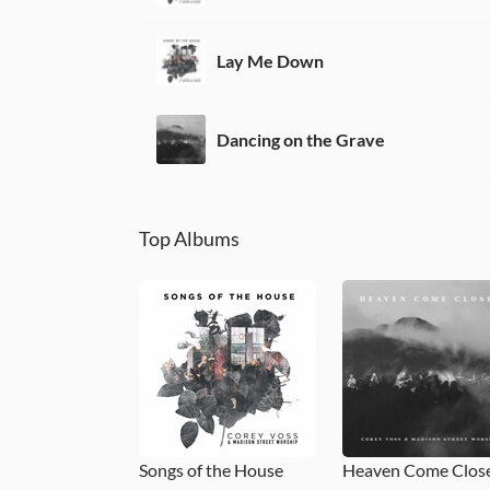
Lay Me Down
Dancing on the Grave
Top Albums
Songs of the House
Heaven Come Clos