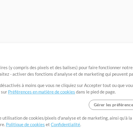
ires (y compris des pixels et des balises) pour faire fonctionner not
aitez - activer des fonctions d'analyse et de marketing qui peuvent p
t désactivés à moins que vous ne cliquiez sur Accepter tout ou que vou
t sur
Préférences en matière de cookies
dans le pied de page.
Gérer les préférenc
 utilisation de cookies/pixels d'analyse et de marketing, ainsi qu'à la
nge dans le monde entier en
tre.
Politique de cookies
et
Confidentialité
.
r leur temps pour ce qui