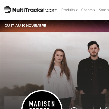
Produits
Chants
Sons
DU 17 AU 19 NOVEMBRE