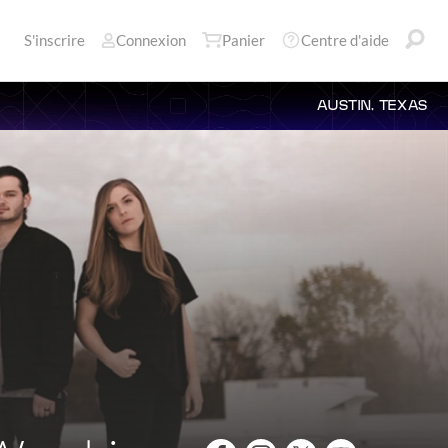
S'inscrire
Connexion
Panier
Centre d'aide
AUSTIN, TEXAS