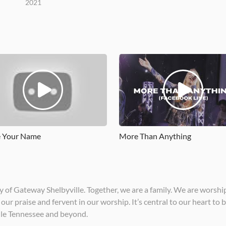
2021
e Your Name
More Than Anything
 of Gateway Shelbyville. Together, we are a family. We are worshi
ur praise and fervent in our worship. It’s central to our heart to 
le Tennessee and beyond.