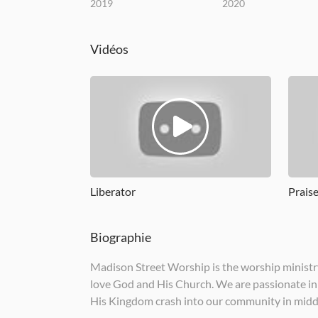
2019
2020
Vidéos
Liberator
Prais
Biographie
Madison Street Worship is the worship ministry
love God and His Church. We are passionate in o
His Kingdom crash into our community in midd