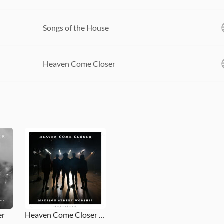
Songs of the House
Heaven Come Closer
er
Heaven Come Closer (Revisited)