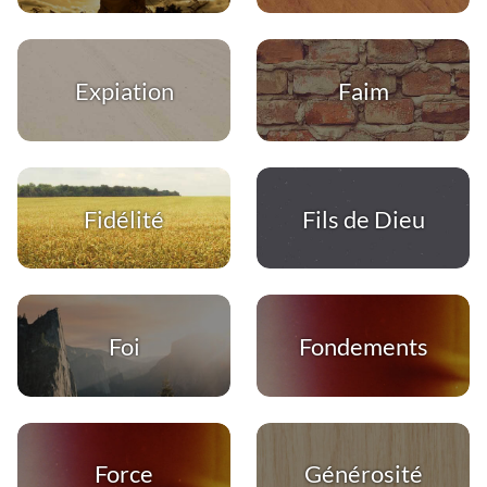
Expiation
Faim
Fidélité
Fils de Dieu
Foi
Fondements
Force
Générosité