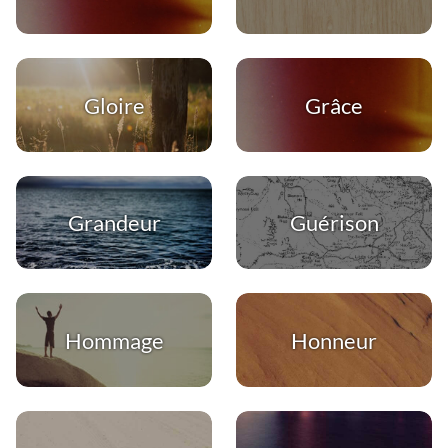
Gloire
Grâce
Grandeur
Guérison
Hommage
Honneur