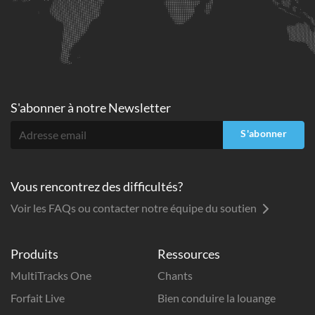
S'abonner à
notre Newsletter
S'abonner
Vous rencontrez des difficultés?
Voir les FAQs ou contacter notre équipe du soutien
Produits
Ressources
MultiTracks One
Chants
Forfait Live
Bien conduire la louange