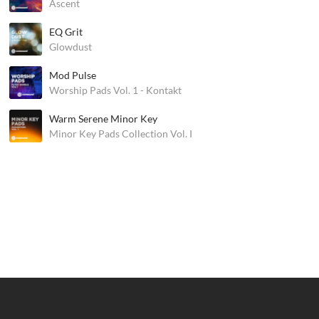
Ascent
EQ Grit
Glowdust
Mod Pulse
Worship Pads Vol. 1 - Kontakt
Warm Serene Minor Key
Minor Key Pads Collection Vol. I