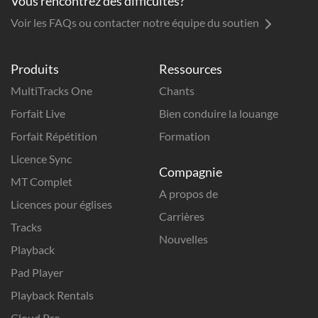
Vous rencontrez des difficultés?
Voir les FAQs ou contacter notre équipe du soutien
Produits
Ressources
MultiTracks One
Chants
Forfait Live
Bien conduire la louange
Forfait Répétition
Formation
Licence Sync
Compagnie
MT Complet
A propos de
Licences pour églises
Carrières
Tracks
Nouvelles
Playback
Pad Player
Playback Rentals
Cloud Pro