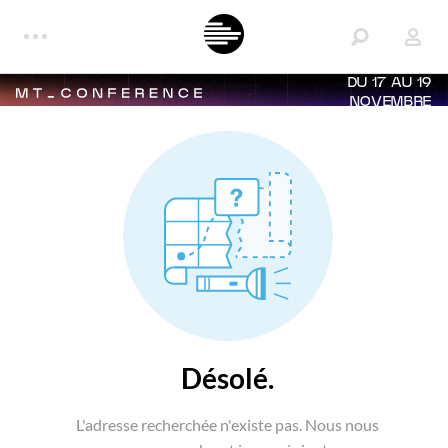
DU 17 AU 19
NOVEMBRE
Désolé.
L'adresse recherchée n'existe pas. Nous nous