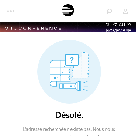
DU 17 AU 19
NOVEMBRE
Désolé.
L'adresse recherchée n'existe pas. Nous nous