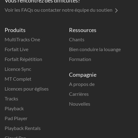
Vous rencontrez des difficultés?
Voir les FAQs ou contacter notre équipe du soutien
Produits
Ressources
MultiTracks One
Chants
Forfait Live
Bien conduire la louange
Forfait Répétition
Formation
Licence Sync
Compagnie
MT Complet
A propos de
Licences pour églises
Carrières
Tracks
Nouvelles
Playback
Pad Player
Playback Rentals
Cloud Pro