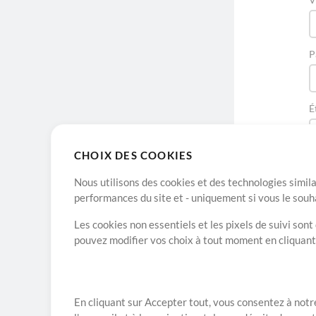
P
É
CHOIX DES COOKIES
Nous utilisons des cookies et des technologies simila
performances du site et - uniquement si vous le souh
Les cookies non essentiels et les pixels de suivi son
pouvez modifier vos choix à tout moment en cliquan
A propos de
En cliquant sur Accepter tout, vous consentez à notre