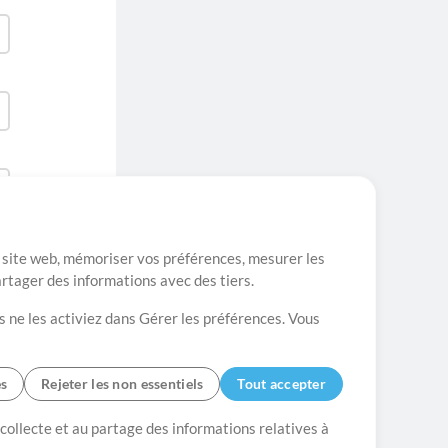
re site web, mémoriser vos préférences, mesurer les
artager des informations avec des tiers.
s ne les activiez dans Gérer les préférences. Vous
es
Rejeter les non essentiels
Tout accepter
es
Contact
 collecte et au partage des informations relatives à