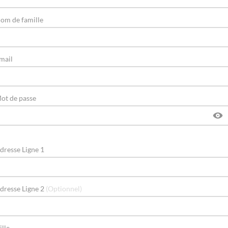
om de famille
mail
ot de passe
dresse Ligne 1
dresse Ligne 2
(Optionnel)
ille