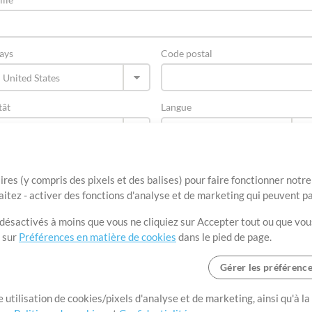
ays
Code postal
tât
Langue
ires (y compris des pixels et des balises) pour faire fonctionner not
aitez - activer des fonctions d'analyse et de marketing qui peuvent p
t désactivés à moins que vous ne cliquiez sur Accepter tout ou que vou
t sur
Préférences en matière de cookies
dans le pied de page.
Gérer les préférenc
Conditions d’utilisation
Confidentialité
Préférences en matière de cooki
 utilisation de cookies/pixels d'analyse et de marketing, ainsi qu'à la