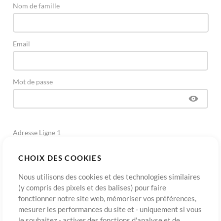
Nom de famille
Email
Mot de passe
Adresse Ligne 1
CHOIX DES COOKIES
Adresse Ligne 2
(Optionnel)
Nous utilisons des cookies et des technologies similaires
(y compris des pixels et des balises) pour faire
fonctionner notre site web, mémoriser vos préférences,
Ville
mesurer les performances du site et - uniquement si vous
le souhaitez - activer des fonctions d'analyse et de