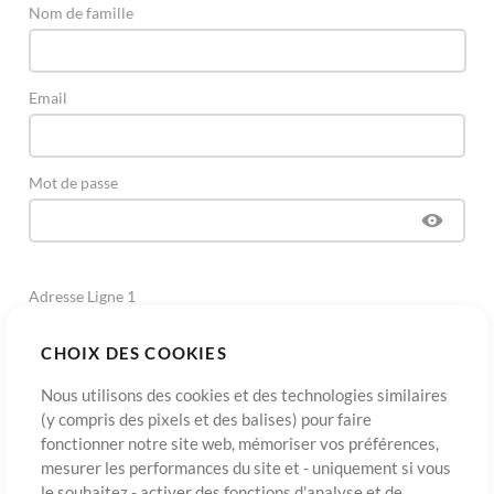
Nom de famille
Email
Mot de passe
Adresse Ligne 1
CHOIX DES COOKIES
Adresse Ligne 2
(Optionnel)
Nous utilisons des cookies et des technologies similaires
(y compris des pixels et des balises) pour faire
fonctionner notre site web, mémoriser vos préférences,
Ville
mesurer les performances du site et - uniquement si vous
le souhaitez - activer des fonctions d'analyse et de