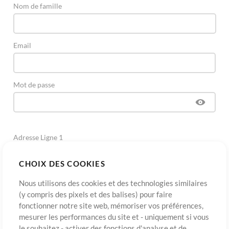
Nom de famille
Email
Mot de passe
Adresse Ligne 1
CHOIX DES COOKIES
Adresse Ligne 2
(Optionnel)
Nous utilisons des cookies et des technologies similaires
(y compris des pixels et des balises) pour faire
fonctionner notre site web, mémoriser vos préférences,
Ville
mesurer les performances du site et - uniquement si vous
le souhaitez - activer des fonctions d'analyse et de