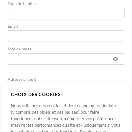
Nom de famille
Email
Mot de passe
Adresse Ligne 1
CHOIX DES COOKIES
Adresse Ligne 2
(Optionnel)
Nous utilisons des cookies et des technologies similaires
(y compris des pixels et des balises) pour faire
fonctionner notre site web, mémoriser vos préférences,
Ville
mesurer les performances du site et - uniquement si vous
le souhaitez - activer des fonctions d'analyse et de