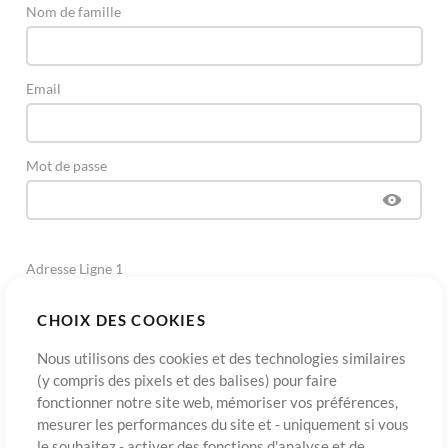
Nom de famille
Email
Mot de passe
Adresse Ligne 1
CHOIX DES COOKIES
Adresse Ligne 2
(Optionnel)
Nous utilisons des cookies et des technologies similaires
(y compris des pixels et des balises) pour faire
fonctionner notre site web, mémoriser vos préférences,
Ville
mesurer les performances du site et - uniquement si vous
le souhaitez - activer des fonctions d'analyse et de