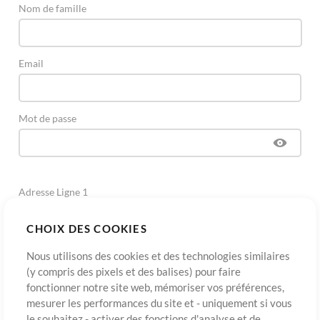
Nom de famille
Email
Mot de passe
Adresse Ligne 1
CHOIX DES COOKIES
Adresse Ligne 2
(Optionnel)
Nous utilisons des cookies et des technologies similaires
(y compris des pixels et des balises) pour faire
fonctionner notre site web, mémoriser vos préférences,
Ville
mesurer les performances du site et - uniquement si vous
le souhaitez - activer des fonctions d'analyse et de