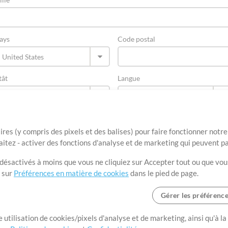
ays
Code postal
tât
Langue
ires (y compris des pixels et des balises) pour faire fonctionner not
aitez - activer des fonctions d'analyse et de marketing qui peuvent p
t désactivés à moins que vous ne cliquiez sur Accepter tout ou que vou
t sur
Préférences en matière de cookies
dans le pied de page.
Gérer les préférenc
Conditions d’utilisation
Confidentialité
Préférences en matière de cooki
 utilisation de cookies/pixels d'analyse et de marketing, ainsi qu'à la