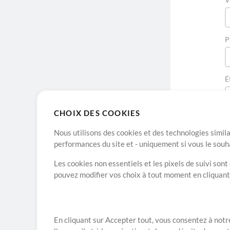
P
É
CHOIX DES COOKIES
Nous utilisons des cookies et des technologies simila
performances du site et - uniquement si vous le souh
Les cookies non essentiels et les pixels de suivi son
pouvez modifier vos choix à tout moment en cliquan
A propos de
En cliquant sur Accepter tout, vous consentez à notre