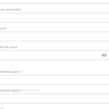
om de famille
mail
ot de passe
dresse Ligne 1
dresse Ligne 2
(Optionnel)
ille