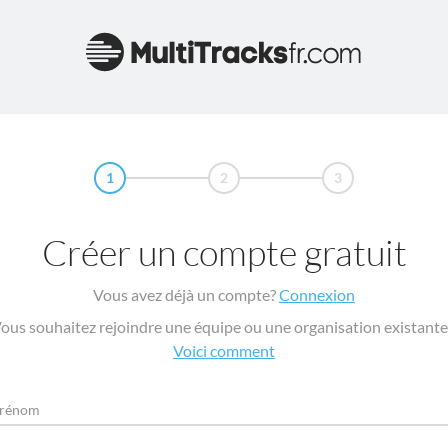
1
2
3
Créer un compte gratuit
Vous avez déjà un compte?
Connexion
ous souhaitez rejoindre une équipe ou une organisation existante
Voici comment
rénom