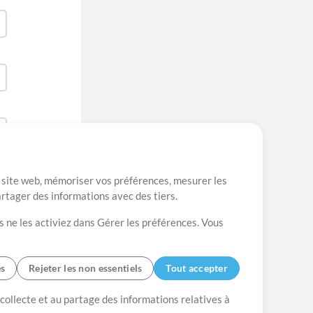
re site web, mémoriser vos préférences, mesurer les
artager des informations avec des tiers.
s ne les activiez dans Gérer les préférences. Vous
es
Rejeter les non essentiels
Tout accepter
es
Contact
 collecte et au partage des informations relatives à