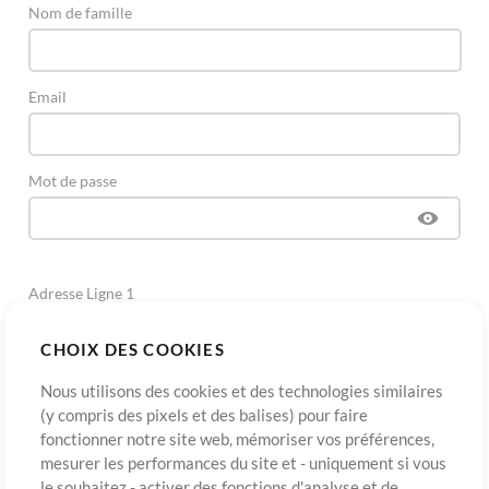
Nom de famille
Email
Mot de passe
Adresse Ligne 1
CHOIX DES COOKIES
Adresse Ligne 2
(Optionnel)
Nous utilisons des cookies et des technologies similaires
(y compris des pixels et des balises) pour faire
fonctionner notre site web, mémoriser vos préférences,
Ville
mesurer les performances du site et - uniquement si vous
le souhaitez - activer des fonctions d'analyse et de