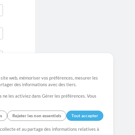
re site web, mémoriser vos préférences, mesurer les
artager des informations avec des tiers.
s ne les activiez dans Gérer les préférences. Vous
es
Rejeter les non essentiels
Tout accepter
es
Contact
 collecte et au partage des informations relatives à