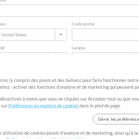
ays
Code postal
tât
Langue
ires (y compris des pixels et des balises) pour faire fonctionner not
aitez - activer des fonctions d'analyse et de marketing qui peuvent p
t désactivés à moins que vous ne cliquiez sur Accepter tout ou que vou
t sur
Préférences en matière de cookies
dans le pied de page.
Gérer les préférenc
Conditions d’utilisation
Confidentialité
Préférences en matière de cooki
 utilisation de cookies/pixels d'analyse et de marketing, ainsi qu'à la