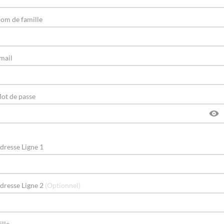
om de famille
mail
ot de passe
dresse Ligne 1
dresse Ligne 2
(Optionnel)
ille