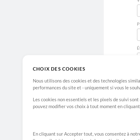
P
É
CHOIX DES COOKIES
Nous utilisons des cookies et des technologies simila
performances du site et - uniquement si vous le souh
Les cookies non essentiels et les pixels de suivi son
pouvez modifier vos choix à tout moment en cliquan
A propos de
En cliquant sur Accepter tout, vous consentez à notre