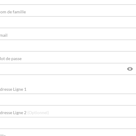
om de famille
mail
ot de passe
dresse Ligne 1
dresse Ligne 2
(Optionnel)
ille