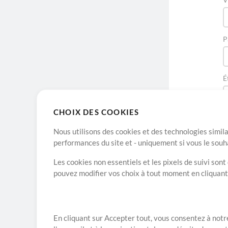
P
É
CHOIX DES COOKIES
Nous utilisons des cookies et des technologies simila
performances du site et - uniquement si vous le souh
Les cookies non essentiels et les pixels de suivi son
pouvez modifier vos choix à tout moment en cliquan
A propos de
En cliquant sur Accepter tout, vous consentez à notre