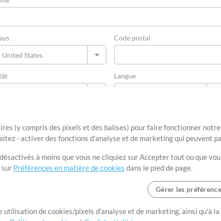
ays
Code postal
tât
Langue
ires (y compris des pixels et des balises) pour faire fonctionner not
aitez - activer des fonctions d'analyse et de marketing qui peuvent p
t désactivés à moins que vous ne cliquiez sur Accepter tout ou que vou
t sur
Préférences en matière de cookies
dans le pied de page.
Gérer les préférenc
Conditions d’utilisation
Confidentialité
Préférences en matière de cooki
 utilisation de cookies/pixels d'analyse et de marketing, ainsi qu'à la