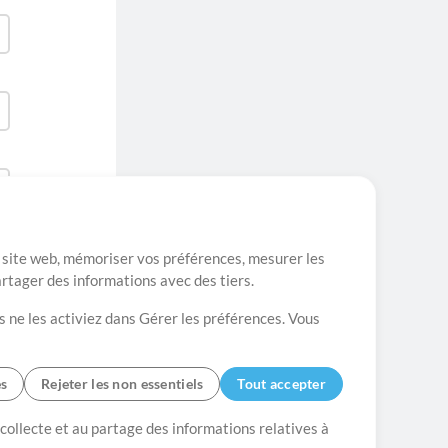
re site web, mémoriser vos préférences, mesurer les
artager des informations avec des tiers.
s ne les activiez dans Gérer les préférences. Vous
es
Rejeter les non essentiels
Tout accepter
es
Contact
 collecte et au partage des informations relatives à