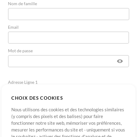
Nom de famille
Email
Mot de passe
Adresse Ligne 1
CHOIX DES COOKIES
Adresse Ligne 2
(Optionnel)
Nous utilisons des cookies et des technologies similaires
(y compris des pixels et des balises) pour faire
fonctionner notre site web, mémoriser vos préférences,
Ville
mesurer les performances du site et - uniquement si vous
le souhaitez - activer des fonctions d'analyse et de