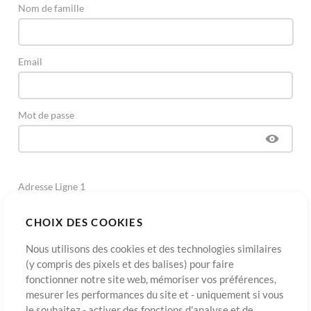
Nom de famille
Email
Mot de passe
Adresse Ligne 1
CHOIX DES COOKIES
Adresse Ligne 2
(Optionnel)
Nous utilisons des cookies et des technologies similaires
(y compris des pixels et des balises) pour faire
fonctionner notre site web, mémoriser vos préférences,
Ville
mesurer les performances du site et - uniquement si vous
le souhaitez - activer des fonctions d'analyse et de