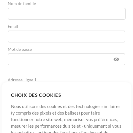
Nom de famille
Email
Mot de passe
Adresse Ligne 1
CHOIX DES COOKIES
Adresse Ligne 2
(Optionnel)
Nous utilisons des cookies et des technologies similaires
(y compris des pixels et des balises) pour faire
fonctionner notre site web, mémoriser vos préférences,
Ville
mesurer les performances du site et - uniquement si vous
le souhaitez - activer des fonctions d'analyse et de