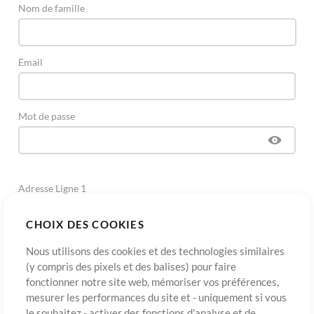
Nom de famille
Email
Mot de passe
Adresse Ligne 1
CHOIX DES COOKIES
Adresse Ligne 2
(Optionnel)
Nous utilisons des cookies et des technologies similaires
(y compris des pixels et des balises) pour faire
fonctionner notre site web, mémoriser vos préférences,
Ville
mesurer les performances du site et - uniquement si vous
le souhaitez - activer des fonctions d'analyse et de