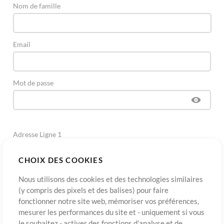
Nom de famille
Email
Mot de passe
Adresse Ligne 1
CHOIX DES COOKIES
Adresse Ligne 2
(Optionnel)
Nous utilisons des cookies et des technologies similaires
(y compris des pixels et des balises) pour faire
fonctionner notre site web, mémoriser vos préférences,
Ville
mesurer les performances du site et - uniquement si vous
le souhaitez - activer des fonctions d'analyse et de